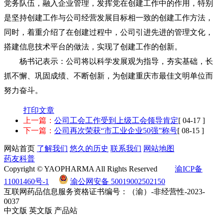
党务队伍，融入企业管理，发挥党在创建工作中的作用，特别
是坚持创建工作与公司经营发展目标相一致的创建工作方法，
同时，着重介绍了在创建过程中，公司引进先进的管理文化，
搭建信息技术平台的做法，实现了创建工作的创新。
杨书记表示：公司将以科学发展观为指导，夯实基础，长
抓不懈、巩固成绩、不断创新，为创建重庆市最佳文明单位而
努力奋斗。
打印文章
上一篇：
公司工会工作受到上级工会领导肯定
[ 04-17 ]
下一篇：
公司再次荣获“市工业企业50强”称号
[ 08-15 ]
网站首页
了解我们
悠久的历史
联系我们
网站地图
药友科普
Copyright © YAOPHARMA All Rights Reserved
渝ICP备
11001460号-1
渝公网安备 50019002502150
互联网药品信息服务资格证书编号：（渝）-非经营性-2023-
0037
中文版
英文版
产品站