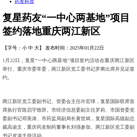
药友科普
复星药友“一中心两基地”项目
签约落地重庆两江新区
【字号：
小
中
大
】
发布时间：2025年01月22日
1月22日，复星“一中心两基地”项目签约活动在重庆两江新区
举行。
重庆市委常委，两江新区党工委书记罗蔺出席并见证签
约。
两江新区党工委副书记、管委会主任许宏球，复星国际联席首
席执行官陈启宇致辞。市经济信息委副主任罗莉、市国资委党
委副书记邓美涛、市药监局副局长黄世斌，复星国际高级副总
裁高渝文，重庆药友制药董事长刘强参加。两江新区党工委副
书记皮涛主持活动。