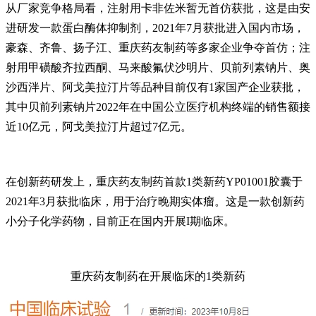
从厂家竞争格局看，注射用卡非佐米暂无首仿获批，这是由安
进研发一款蛋白酶体抑制剂，2021年7月获批进入国内市场，
豪森、齐鲁、扬子江、重庆药友制药等多家企业争夺首仿；注
射用甲磺酸齐拉西酮、马来酸氟伏沙明片、贝前列素钠片、奥
沙西泮片、阿戈美拉汀片等品种目前仅有1家国产企业获批，
其中贝前列素钠片2022年在中国公立医疗机构终端的销售额接
近10亿元，阿戈美拉汀片超过7亿元。
在创新药研发上，重庆药友制药首款1类新药YP01001胶囊于
2021年3月获批临床，用于治疗晚期实体瘤。这是一款创新药
小分子化学药物，目前正在国内开展I期临床。
重庆药友制药在开展临床的1类新药