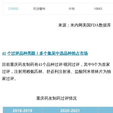
来源：米内网美国FDA数据库
41
个过评品种亮眼！多个集采中选品种抢占市场
目前重庆药友制药有41个品种过评/视同过评，其中9个为首家
过评，注射用赖氨匹林、舒必利注射液、盐酸阿米替林片为独
家过评。
重庆药友制药过评情况