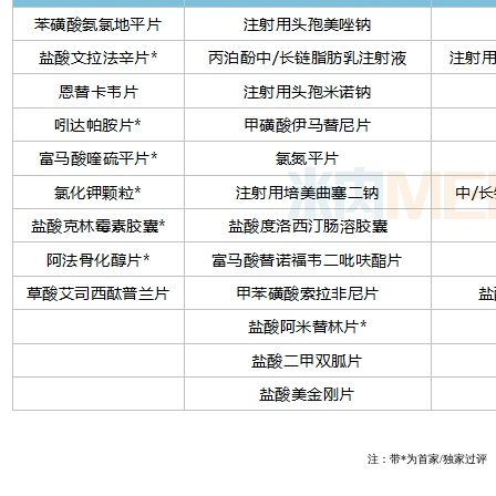
注：带*为首家/独家过评