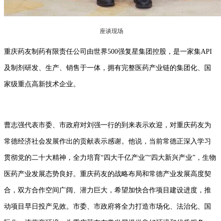
座谈现场
重庆药友制药有限责任公司由世界500强复星集团控股，是一家集API
及制剂研发、生产、销售于一体，拥有完整医药产业链的集团化、国
家级重点高新技术企业。
曹志强代表市委、市政府对刘强一行的到来表示欢迎，对重庆药友为
常德经济社会发展作出的贡献表示感谢。他说，当前常德正深入学习
贯彻党的二十大精神，全力培育“四大千亿产业”“四大新兴产业”，生物
医药产业发展态势良好。重庆药友的战略布局和常德产业发展高度契
合，双方合作空间广阔、潜力巨大，希望加快合作项目建设进度，推
动项目早日投产见效。市委、市政府将全力打造市场化、法治化、国